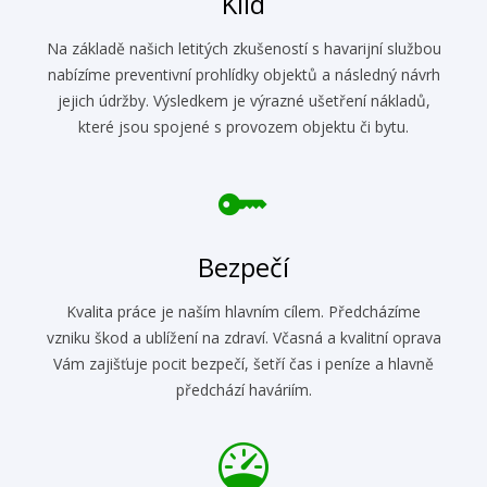
Klid
Na základě našich letitých zkušeností s havarijní službou
nabízíme preventivní prohlídky objektů a následný návrh
jejich údržby. Výsledkem je výrazné ušetření nákladů,
které jsou spojené s provozem objektu či bytu.
Bezpečí
Kvalita práce je naším hlavním cílem. Předcházíme
vzniku škod a ublížení na zdraví. Včasná a kvalitní oprava
Vám zajišťuje pocit bezpečí, šetří čas i peníze a hlavně
předchází haváriím.