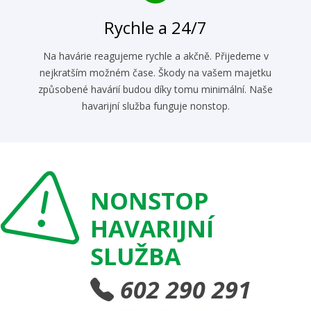
Rychle a 24/7
Na havárie reagujeme rychle a akčně. Přijedeme v
nejkratším možném čase. Škody na vašem majetku
způsobené havárií budou díky tomu minimální. Naše
havarijní služba funguje nonstop.
NONSTOP
HAVARIJNÍ
SLUŽBA
602 290 291