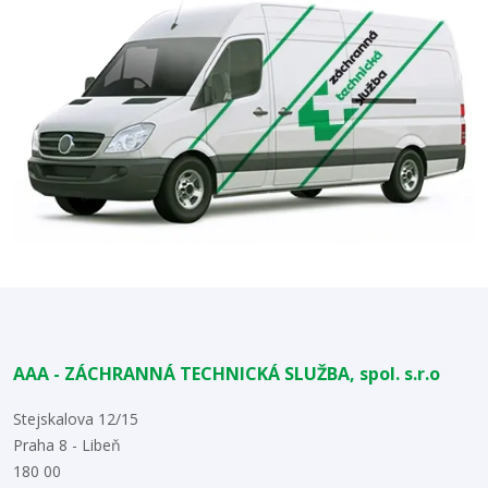
AAA - ZÁCHRANNÁ TECHNICKÁ SLUŽBA, spol. s.r.o
Stejskalova 12/15
Praha 8 - Libeň
180 00