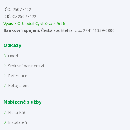
IČO: 25077422
DIČ: CZ25077422
Výpis z OR: oddíl C, vložka 47696
Bankovní spojení:
Česká spořitelna, č.ú.: 224141339/0800
Odkazy
Úvod
Smluvní partnerství
Reference
Fotogalerie
Nabízené služby
Elektrikáři
Instalatéři