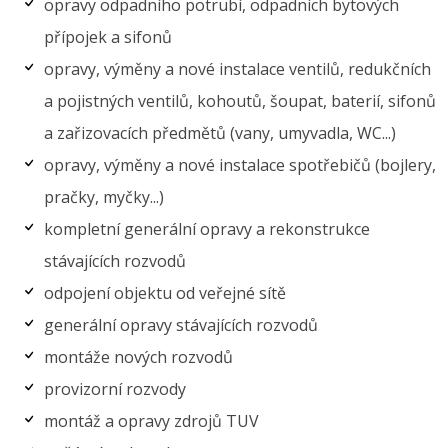
opravy odpadního potrubí, odpadních bytových
přípojek a sifonů
opravy, výměny a nové instalace ventilů, redukčních
a pojistných ventilů, kohoutů, šoupat, baterií, sifonů
a zařizovacích předmětů (vany, umyvadla, WC...)
opravy, výměny a nové instalace spotřebičů (bojlery,
pračky, myčky...)
kompletní generální opravy a rekonstrukce
stávajících rozvodů
odpojení objektu od veřejné sítě
generální opravy stávajících rozvodů
montáže nových rozvodů
provizorní rozvody
montáž a opravy zdrojů TUV