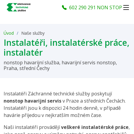
602 290 291 NON STOP
Úvod
Naše služby
Instalatéři, instalatérské práce,
instalatér
nonstop havarijní služba, havarijní servis nonstop,
Praha, střední Čechy
Instalatéři Záchranné technické služby poskytují
nonstop havarijní servis
v Praze a středních Čechách.
Instalatéři jsou k dispozici 24 hodin denně, v případě
havárie přijedou v nejkratším možném čase.
Naši instalatéři provádějí
veškeré instalatérské práce
,